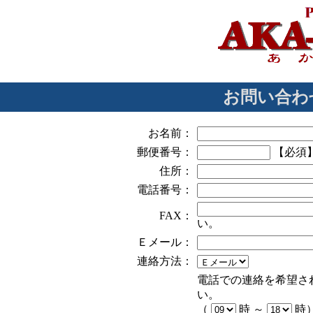
お問い合わ
お名前：
郵便番号：
【必須
住所：
電話番号：
FAX：
い。
Ｅメール：
連絡方法：
電話での連絡を希望さ
い。
（
時 ～
時