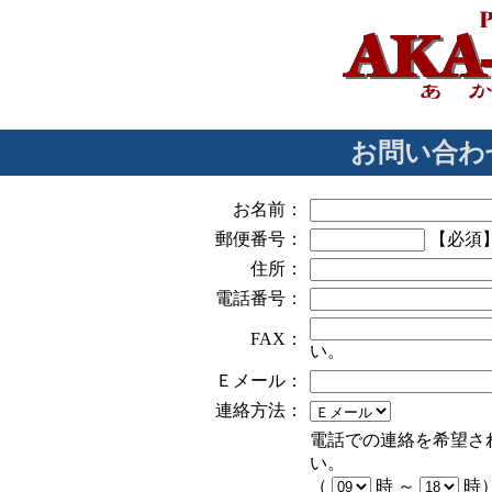
お問い合わ
お名前：
郵便番号：
【必須
住所：
電話番号：
FAX：
い。
Ｅメール：
連絡方法：
電話での連絡を希望さ
い。
（
時 ～
時