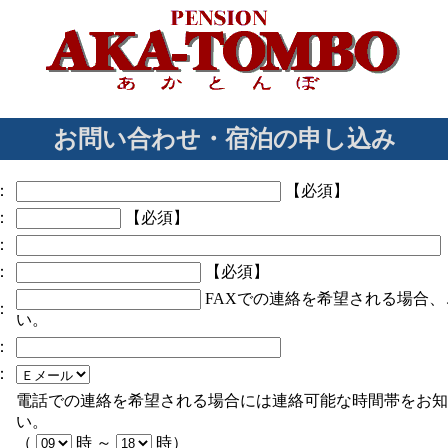
お問い合わせ・宿泊の申し込み
：
【必須】
：
【必須】
：
：
【必須】
FAXでの連絡を希望される場合、
：
い。
：
：
電話での連絡を希望される場合には連絡可能な時間帯をお知
い。
（
時 ～
時）