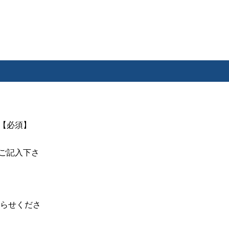
【必須】
ご記入下さ
らせくださ